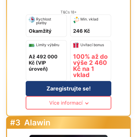
T&Cs 18+
Rychlost
Min. vklad
platby
Okamžitý
246 Kč
Limity výběru
Uvítací bonus
100% až do
Až 492 000
výše 2 460
Kč (VIP
Kč na 1
úroveň)
vklad
Zaregistrujte se!
Více informací
#3
Alawin