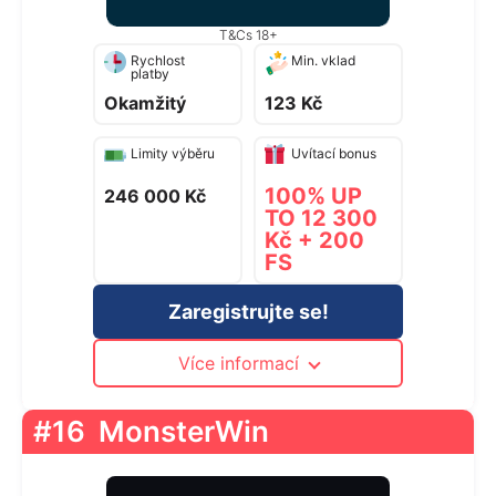
T&Cs 18+
Rychlost
Min. vklad
platby
Okamžitý
123 Kč
Limity výběru
Uvítací bonus
100% UP
246 000 Kč
TO 12 300
Kč + 200
FS
Zaregistrujte se!
Více informací
#16
MonsterWin