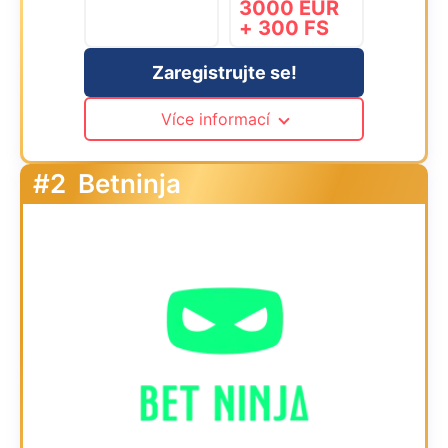
3000 EUR
+ 300 FS
Zaregistrujte se!
Více informací
#2
Betninja