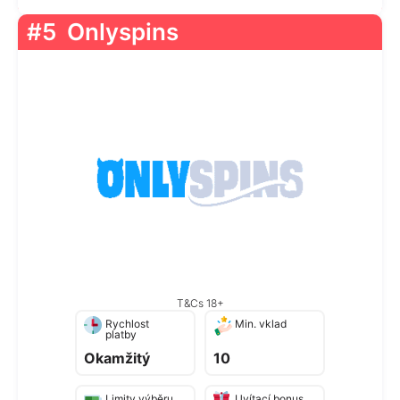
#5
Onlyspins
T&Cs 18+
Rychlost
Min. vklad
platby
Okamžitý
10
Limity výběru
Uvítací bonus