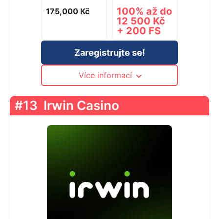
100% až do
175,000 Kč
12 500 Kč
+ 200 FS
Zaregistrujte se!
Více informací
#13
Irwin Casino