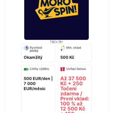
T&Cs 18+
Rychlost
Min. vklad
platby
Okamžitý
500 Kč
Limity výběru
Uvítací bonus
Až 37 500
500 EUR/den |
Kč + 250
7 000
Točení
EUR/měsíc
zdarma /
První vklad:
100 % až
12 500 Kč