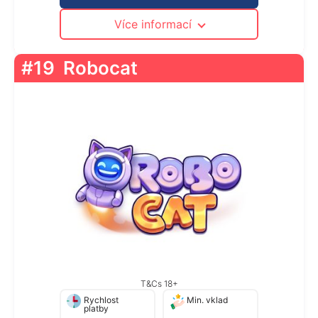
Více informací
#19
Robocat
T&Cs 18+
Rychlost
Min. vklad
platby