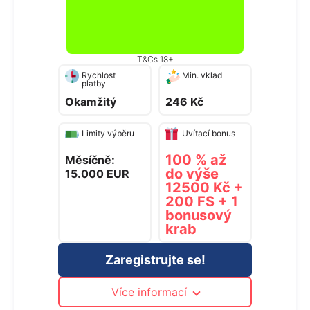
T&Cs 18+
Rychlost
Min. vklad
platby
Okamžitý
246 Kč
Limity výběru
Uvítací bonus
100 % až
Měsíčně:
do výše
15.000 EUR
12500 Kč +
200 FS + 1
bonusový
krab
Zaregistrujte se!
Více informací