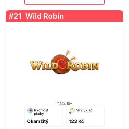
#21
Wild Robin
T&Cs 18+
Rychlost
Min. vklad
platby
Okamžitý
123 Kč