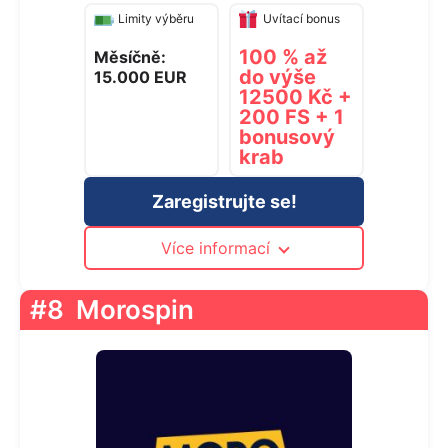
Limity výběru
Uvítací bonus
100 % až
Měsíčně:
do výše
15.000 EUR
12500 Kč +
200 FS + 1
bonusový
krab
Zaregistrujte se!
Více informací
#8
Morospin