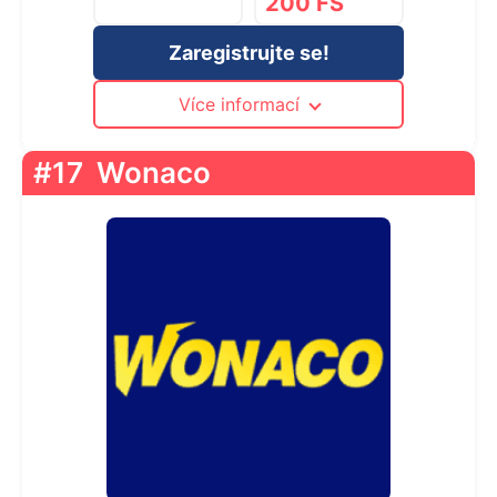
200 FS
Zaregistrujte se!
Více informací
#17
Wonaco