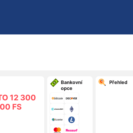
Bankovní
Přehled
opce
TO 12 300
200 FS