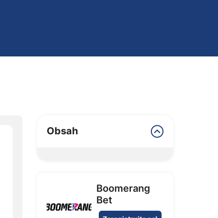
Obsah
Boomerang
Bet