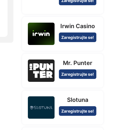
Zaregistrujte se!
Irwin Casino
Zaregistrujte se!
Mr. Punter
Zaregistrujte se!
Slotuna
Zaregistrujte se!